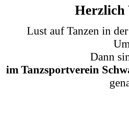
Herzlich
Lust auf Tanzen in de
Um
Dann sin
im Tanzsportverein Schwa
gena