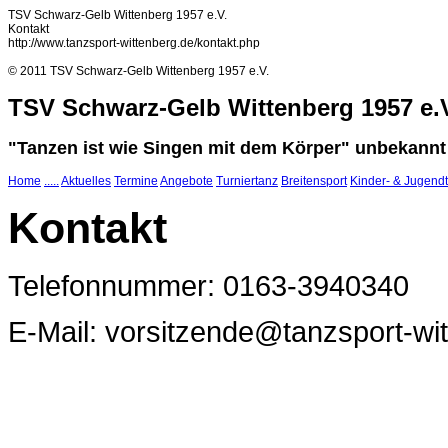
TSV Schwarz-Gelb Wittenberg 1957 e.V.
Kontakt
http://www.tanzsport-wittenberg.de/kontakt.php
© 2011 TSV Schwarz-Gelb Wittenberg 1957 e.V.
TSV Schwarz-Gelb Wittenberg 1957 e.
"Tanzen ist wie Singen mit dem Körper" unbekannt
Home
.....
Aktuelles
Termine
Angebote
Turniertanz
Breitensport
Kinder- & Jugend
Kontakt
Telefonnummer: 0163-3940340
E-Mail: vorsitzende@tanzsport-wi